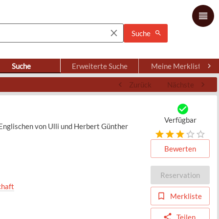
Suche
Suche
Erweiterte Suche
Meine Merkliste
Zurück
Nächste
Verfügbar
Englischen von Ulli und Herbert Günther
Bewerten
Reservation
haft
Merkliste
Teilen