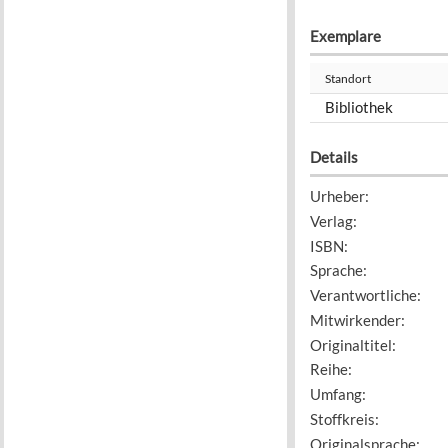
Exemplare
Standort
Bibliothek
Details
Urheber
:
Verlag
:
ISBN
:
Sprache
:
Verantwortliche
:
Mitwirkender
:
Originaltitel
:
Reihe
:
Umfang
:
Stoffkreis
:
Originalsprache
: