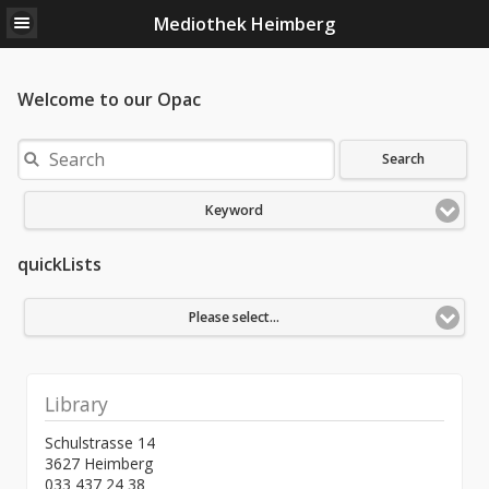
Mediothek Heimberg
Welcome to our Opac
Search
Keyword
quickLists
Please select...
Library
Schulstrasse 14
3627 Heimberg
033 437 24 38