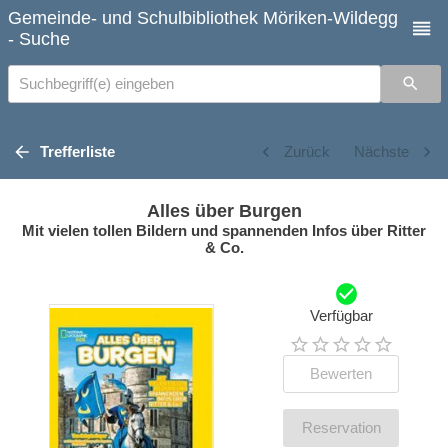
Gemeinde- und Schulbibliothek Möriken-Wildegg
- Suche
Suchbegriff(e) eingeben
Trefferliste
Zurück
Nächste
Alles über Burgen
Mit vielen tollen Bildern und spannenden Infos über Ritter
& Co.
Verfügbar
Bewerten
Reservation