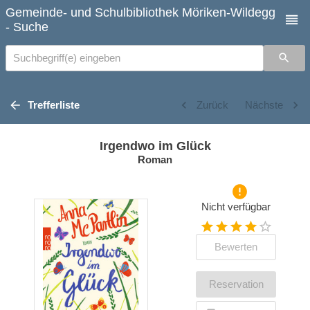
Gemeinde- und Schulbibliothek Möriken-Wildegg
- Suche
Suchbegriff(e) eingeben
Trefferliste
Zurück
Nächste
Irgendwo im Glück
Roman
Nicht verfügbar
Bewerten
Reservation