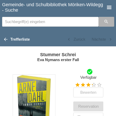
Gemeinde- und Schulbibliothek Möriken-Wildegg
- Suche
Suchbegriff(e) eingeben
Trefferliste
Zurück
Nächste
Stummer Schrei
Eva Nymans erster Fall
Verfügbar
Bewerten
Reservation