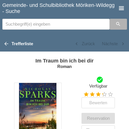
Gemeinde- und Schulbibliothek Möriken-Wildegg
- Suche
Suchbegriff(e) eingeben
Trefferliste
Zurück
Nächste
Im Traum bin ich bei dir
Roman
Verfügbar
Bewerten
Reservation