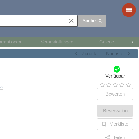
Suche
ormationen
Veranstaltungen
Galerie
Zurück
Nächste
Verfügbar
ra
Bewerten
Reservation
Merkliste
Teilen