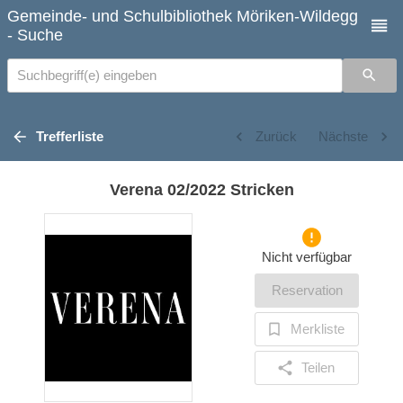
Gemeinde- und Schulbibliothek Möriken-Wildegg
- Suche
Suchbegriff(e) eingeben
Trefferliste
Zurück
Nächste
Verena 02/2022 Stricken
Nicht verfügbar
Reservation
Merkliste
Teilen