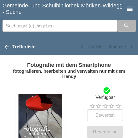
Gemeinde- und Schulbibliothek Möriken-Wildegg
- Suche
Suchbegriff(e) eingeben
Trefferliste
Zurück
Nächste
Fotografie mit dem Smartphone
fotografieren, bearbeiten und verwalten nur mit dem
Handy
Verfügbar
Bewerten
Reservation