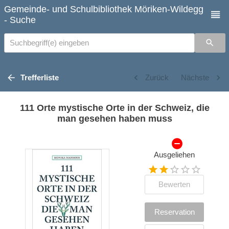
Gemeinde- und Schulbibliothek Möriken-Wildegg
- Suche
Suchbegriff(e) eingeben
Trefferliste
Zurück
Nächste
111 Orte mystische Orte in der Schweiz, die
man gesehen haben muss
Ausgeliehen
Bewerten
Reservation