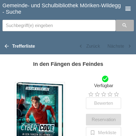
Gemeinde- und Schulbibliothek Möriken-Wildegg
- Suche
Suchbegriff(e) eingeben
Trefferliste
Zurück
Nächste
In den Fängen des Feindes
Verfügbar
Bewerten
Reservation
Merkliste