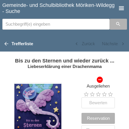
Gemeinde- und Schulbibliothek Möriken-Wildegg
- Suche
Suchbegriff(e) eingeben
Trefferliste
Zurück
Nächste
Bis zu den Sternen und wieder zurück ...
Liebeserklärung einer Drachenmama
Ausgeliehen
Bewerten
Reservation