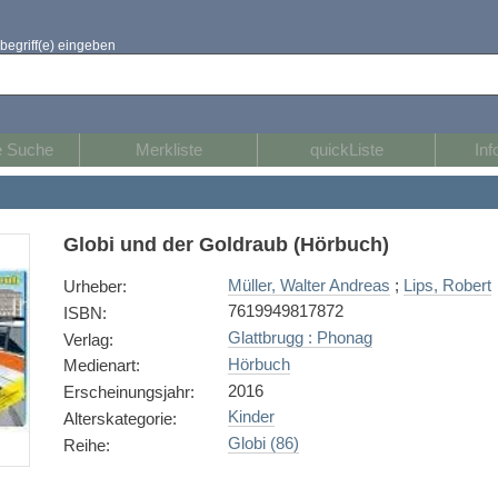
begriff(e) eingeben
e Suche
Merkliste
quickListe
Inf
Globi und der Goldraub (Hörbuch)
Müller, Walter Andreas
;
Lips, Robert
Urheber
:
7619949817872
ISBN
:
Glattbrugg : Phonag
Verlag
:
Hörbuch
Medienart
:
2016
Erscheinungsjahr
:
Kinder
Alterskategorie
:
Globi (86)
Reihe
: