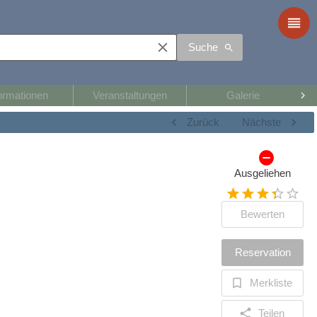
Suche
ormationen
Veranstaltungen
Galerie
Zurück
Nächste
Ausgeliehen
Bewerten
Reservation
Merkliste
Teilen