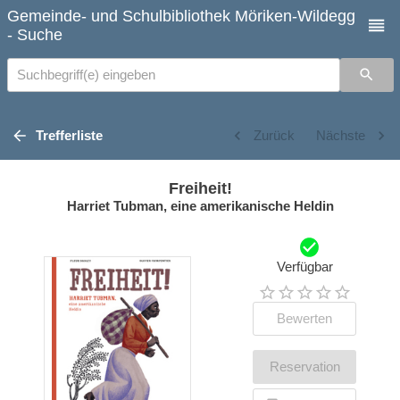
Gemeinde- und Schulbibliothek Möriken-Wildegg
- Suche
Suchbegriff(e) eingeben
Trefferliste
Zurück
Nächste
Freiheit!
Harriet Tubman, eine amerikanische Heldin
Verfügbar
Bewerten
Reservation