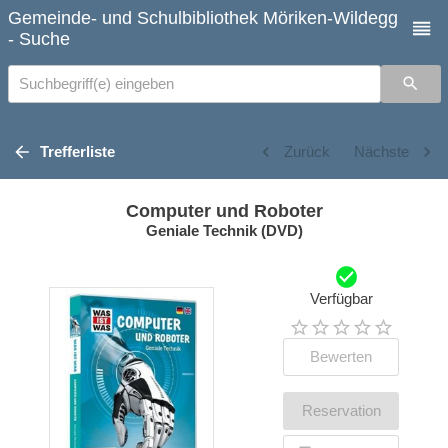
Gemeinde- und Schulbibliothek Möriken-Wildegg
- Suche
Suchbegriff(e) eingeben
Trefferliste
Zurück
Nächste
Computer und Roboter
Geniale Technik (DVD)
Verfügbar
Bewerten
Reservation