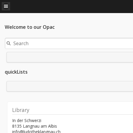
Welcome to our Opac
quickLists
Library
In der Schwerzi
8135 Langnau am Albis
info@ludotheklangnau.ch