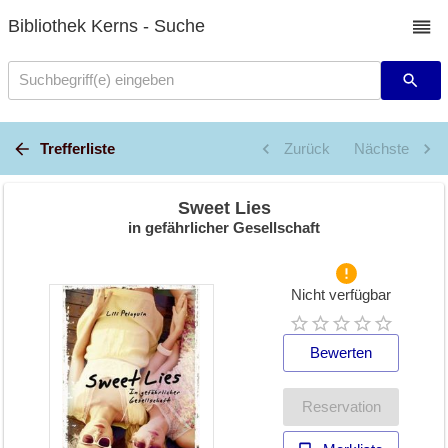
Bibliothek Kerns - Suche
Suchbegriff(e) eingeben
Trefferliste
Zurück
Nächste
Sweet Lies
in gefährlicher Gesellschaft
Nicht verfügbar
Bewerten
Reservation