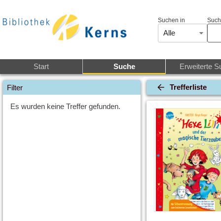
Suchen in
Such
Alle
Start
Suche
Erweiterte S
Trefferliste
Filter
Es wurden keine Treffer gefunden.