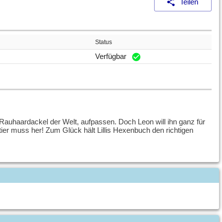
Teilen
Status
Verfügbar
n Rauhaardackel der Welt, aufpassen. Doch Leon will ihn ganz für
ustier muss her! Zum Glück hält Lillis Hexenbuch den richtigen