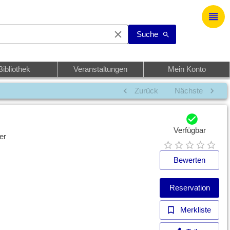
Suche
Bibliothek
Veranstaltungen
Mein Konto
Zurück
Nächste
Verfügbar
er
Bewerten
Reservation
Merkliste