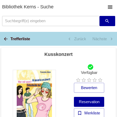
Bibliothek Kerns - Suche
Suchbegriff(e) eingeben
Trefferliste
Zurück
Nächste
Kusskonzert
Verfügbar
Bewerten
Reservation
Merkliste