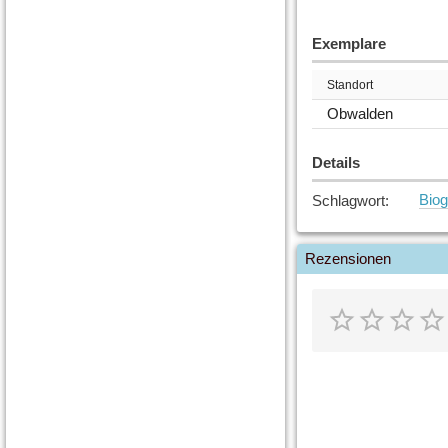
Exemplare
Standort
Obwalden
Details
Biog
Schlagwort
:
Rezensionen