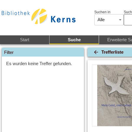
Suchen in
Such
Alle
Start
Suche
Erweiterte S
Trefferliste
Filter
Es wurden keine Treffer gefunden.