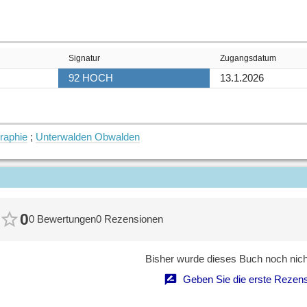
Signatur
Zugangsdatum
92 HOCH
13.1.2026
raphie
;
Unterwalden Obwalden
0
0 Bewertungen
0 Rezensionen
Bisher wurde dieses Buch noch nicht
Geben Sie die erste Rezens