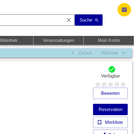
Suche
Bibliothek
Veranstaltungen
Mein Konto
Zurück
Nächste
Verfügbar
Bewerten
Reservation
Merkliste