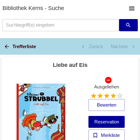
Bibliothek Kerns - Suche
Suchbegriff(e) eingeben
Trefferliste
Zurück
Nächste
Liebe auf Eis
Ausgeliehen
Bewerten
Reservation
Merkliste