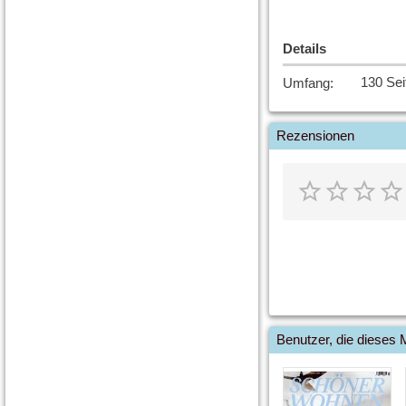
Details
130 Seit
Umfang
:
Rezensionen
Benutzer, die dieses 