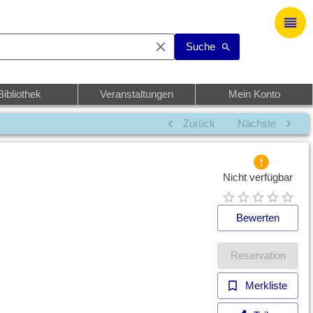
Suche
Bibliothek
Veranstaltungen
Mein Konto
Zurück
Nächste
Nicht verfügbar
Bewerten
Reservation
Merkliste