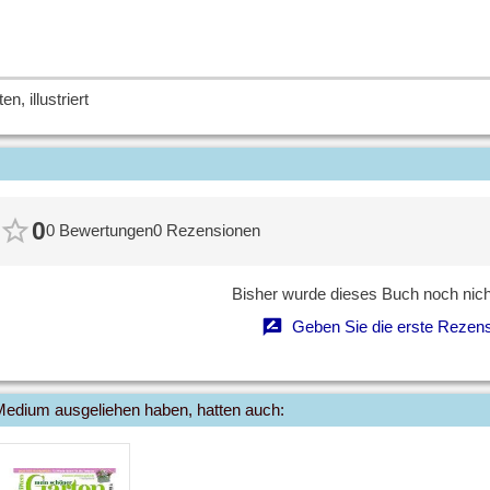
en, illustriert
0
0 Bewertungen
0 Rezensionen
Bisher wurde dieses Buch noch nicht
Geben Sie die erste Rezens
Medium ausgeliehen haben, hatten auch: