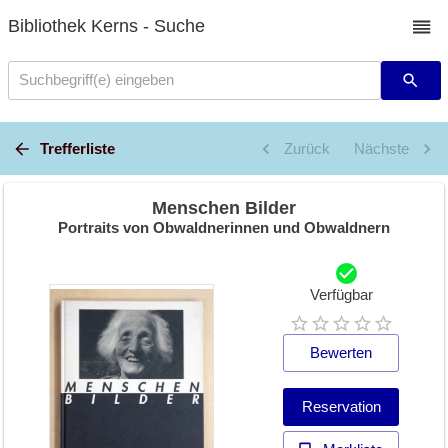
Bibliothek Kerns - Suche
Suchbegriff(e) eingeben
Trefferliste
Zurück
Nächste
Menschen Bilder
Portraits von Obwaldnerinnen und Obwaldnern
Verfügbar
Bewerten
Reservation