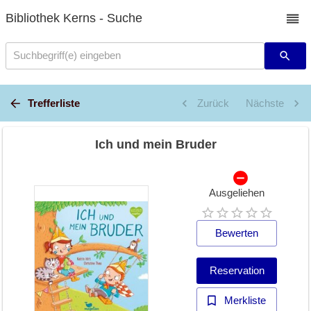
Bibliothek Kerns - Suche
Suchbegriff(e) eingeben
Trefferliste
Zurück
Nächste
Ich und mein Bruder
Ausgeliehen
Bewerten
Reservation
Merkliste