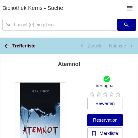
Bibliothek Kerns - Suche
Suchbegriff(e) eingeben
Trefferliste
Zurück
Nächste
Atemnot
Verfügbar
Bewerten
Reservation
Merkliste