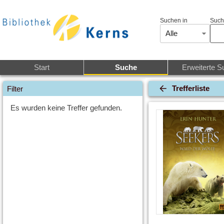
Suchen in
Such
Alle
Start
Suche
Erweiterte S
Trefferliste
Filter
Es wurden keine Treffer gefunden.