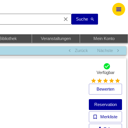
Suche
Bibliothek
Veranstaltungen
Mein Konto
Zurück
Nächste
Verfügbar
Bewerten
Reservation
Merkliste