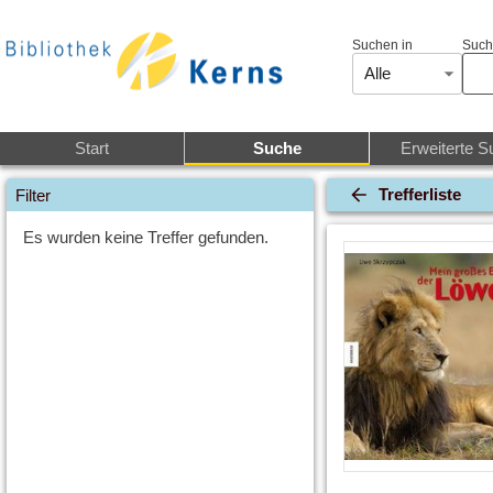
Suchen in
Such
Alle
Start
Suche
Erweiterte S
Trefferliste
Filter
Es wurden keine Treffer gefunden.