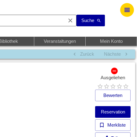
Suche
Bibliothek
Veranstaltungen
Mein Konto
Zurück
Nächste
Ausgeliehen
Bewerten
Reservation
Merkliste