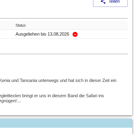
Teilen
Status
Ausgeliehen bis 13.08.2026
ia und Tansania unterwegs und hat sich in dieser Zeit ein
leittexten bringt er uns in diesem Band die Safari ins
ergnügen!