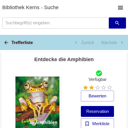
Bibliothek Kerns - Suche
Suchbegriff(e) eingeben
Trefferliste
Zurück
Nächste
Entdecke die Amphibien
Verfügbar
Bewerten
Reservation
Merkliste