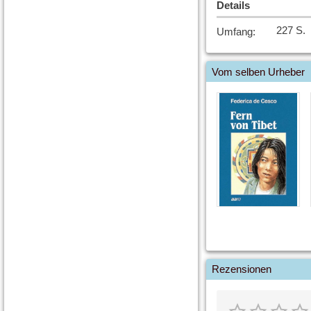
Details
227 S.
Umfang
:
Vom selben Urheber
Rezensionen