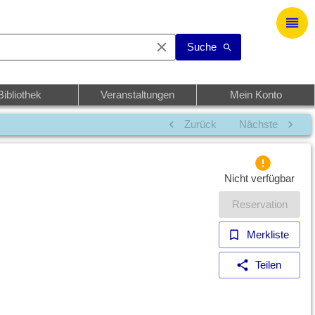
Suche
Bibliothek
Veranstaltungen
Mein Konto
Zurück
Nächste
Nicht verfügbar
Reservation
Merkliste
Teilen