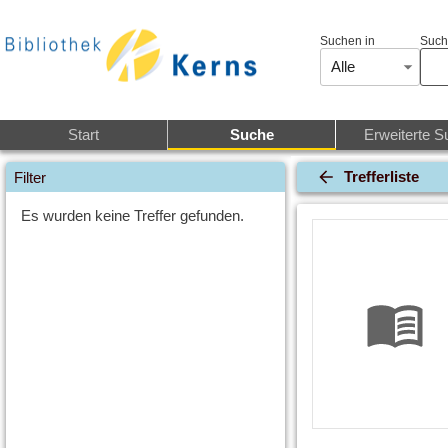
Suchen in
Such
Alle
Start
Suche
Erweiterte S
Trefferliste
Filter
Es wurden keine Treffer gefunden.