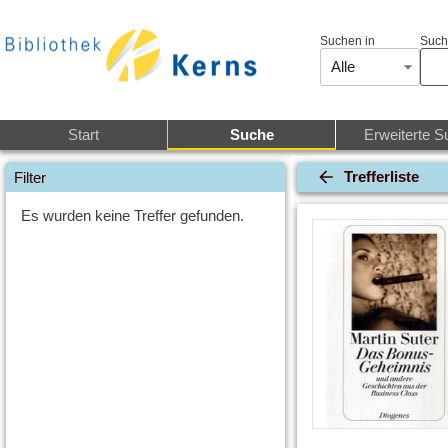
Suchen in
Such
Alle
Start
Suche
Erweiterte S
Trefferliste
Filter
Es wurden keine Treffer gefunden.