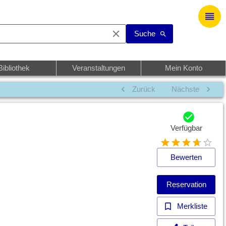
Suche
Bibliothek
Veranstaltungen
Mein Konto
Zurück
Nächste
Verfügbar
Bewerten
Reservation
Merkliste