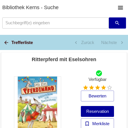
Bibliothek Kerns - Suche
Suchbegriff(e) eingeben
Trefferliste
Zurück
Nächste
Ritterpferd mit Eselsohren
Verfügbar
Bewerten
Reservation
Merkliste