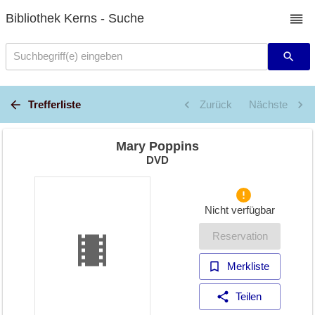
Bibliothek Kerns - Suche
Suchbegriff(e) eingeben
Trefferliste
Zurück
Nächste
Mary Poppins
DVD
Nicht verfügbar
Reservation
Merkliste
Teilen