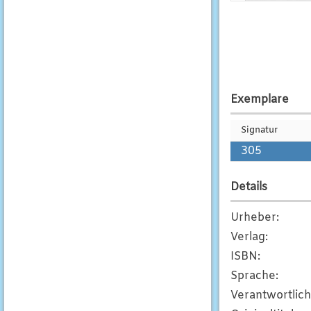
Exemplare
Signatur
305
Details
Urheber
:
Verlag
:
ISBN
:
Sprache
:
Verantwortlic