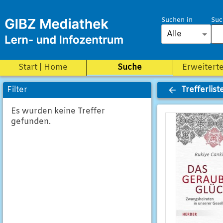
Suchen in
Suc
Alle
Start | Home
Suche
Erweitert
Trefferlist
Filter
Es wurden keine Treffer
gefunden.