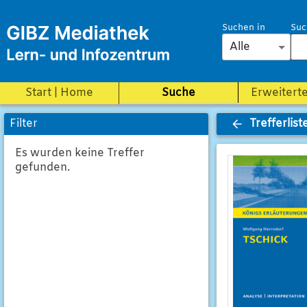
Suchen in
Suc
Alle
Start | Home
Suche
Erweitert
Trefferlist
Filter
Es wurden keine Treffer
gefunden.