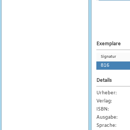
Exemplare
Signatur
816
Details
Urheber
:
Verlag
:
ISBN
:
Ausgabe
:
Sprache
: