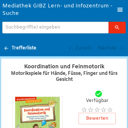
Mediathek GIBZ Lern- und Infozentrum -
Suche
Suchbegriff(e) eingeben
Trefferliste
Zurück
Nächste
Koordination und Feinmotorik
Motorikspiele für Hände, Füsse, Finger und fürs
Gesicht
Verfügbar
Bewerten