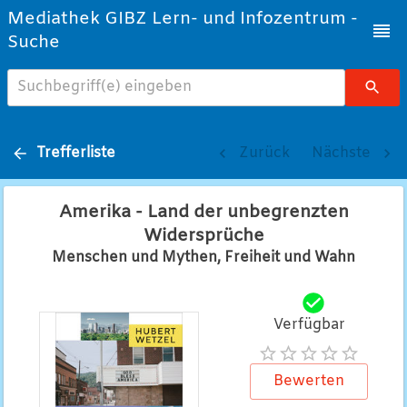
Mediathek GIBZ Lern- und Infozentrum -
Suche
Suchbegriff(e) eingeben
Trefferliste
Zurück
Nächste
Amerika - Land der unbegrenzten
Widersprüche
Menschen und Mythen, Freiheit und Wahn
Verfügbar
Bewerten