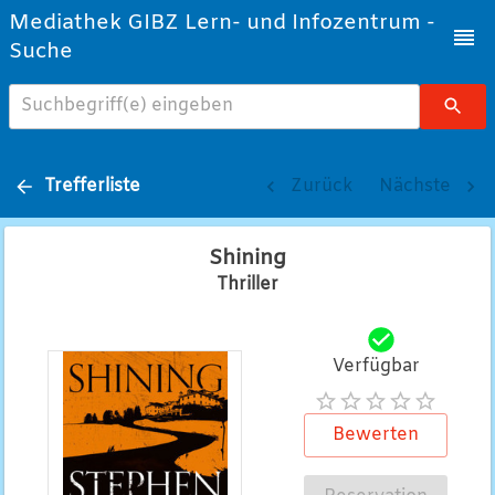
Mediathek GIBZ Lern- und Infozentrum -
Suche
Suchbegriff(e) eingeben
Trefferliste
Zurück
Nächste
Shining
Thriller
Verfügbar
Bewerten