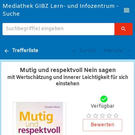
Mediathek GIBZ Lern- und Infozentrum -
Suche
Suchbegriff(e) eingeben
Trefferliste
Zurück
Nächste
Mutig und respektvoll Nein sagen
mit Wertschätzung und innerer Leichtigkeit für sich
einstehen
Verfügbar
Bewerten