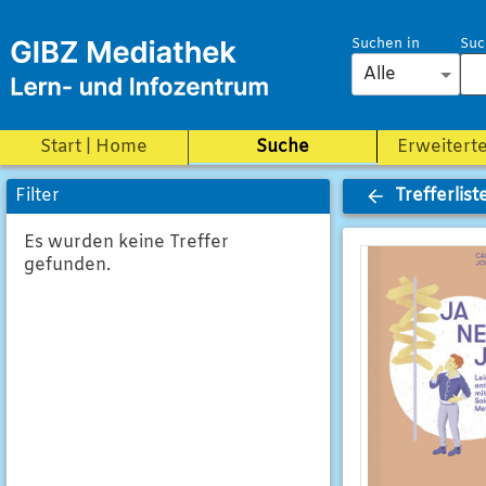
Suchen in
Suc
Alle
Start | Home
Suche
Erweitert
Trefferlist
Filter
Es wurden keine Treffer
gefunden.