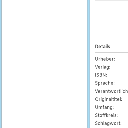
Details
Urheber
:
Verlag
:
ISBN
:
Sprache
:
Verantwortlic
Originaltitel
:
Umfang
:
Stoffkreis
:
Schlagwort
: