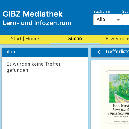
Suchen in
Suc
Alle
Start | Home
Suche
Erweitert
Trefferlist
Filter
Es wurden keine Treffer
gefunden.