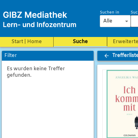
Suchen in
Suc
Alle
Start | Home
Suche
Erweitert
Trefferlist
Filter
Es wurden keine Treffer
gefunden.