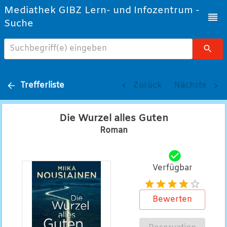
Mediathek GIBZ Lern- und Infozentrum -
Suche
Suchbegriff(e) eingeben
Trefferliste
Zurück
Nächste
Die Wurzel alles Guten
Roman
Verfügbar
Bewerten