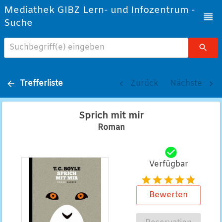
Mediathek GIBZ Lern- und Infozentrum -
Suche
Suchbegriff(e) eingeben
Trefferliste
Zurück
Nächste
Sprich mit mir
Roman
Verfügbar
Bewerten