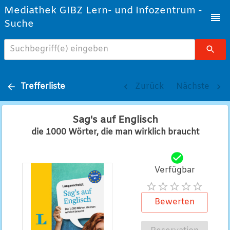
Mediathek GIBZ Lern- und Infozentrum -
Suche
Suchbegriff(e) eingeben
Trefferliste
Zurück
Nächste
Sag's auf Englisch
die 1000 Wörter, die man wirklich braucht
Verfügbar
Bewerten