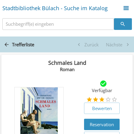
Stadtbibliothek Bülach - Suche im Katalog
Suchbegriff(e) eingeben
Trefferliste
Zurück
Nächste
Schmales Land
Roman
Verfügbar
Bewerten
Reservation