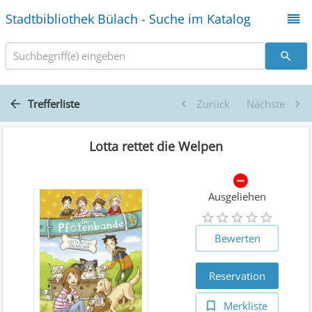
Stadtbibliothek Bülach - Suche im Katalog
Suchbegriff(e) eingeben
Trefferliste
Zurück
Nächste
Lotta rettet die Welpen
Ausgeliehen
Bewerten
Reservation
Merkliste