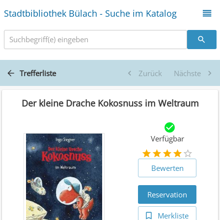
Stadtbibliothek Bülach - Suche im Katalog
Suchbegriff(e) eingeben
Trefferliste
Zurück
Nächste
Der kleine Drache Kokosnuss im Weltraum
Verfügbar
Bewerten
Reservation
Merkliste