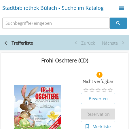
Stadtbibliothek Bülach - Suche im Katalog
Suchbegriff(e) eingeben
Trefferliste
Zurück
Nächste
Frohi Oschtere (CD)
Nicht verfügbar
Bewerten
Reservation
Merkliste