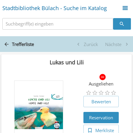
Stadtbibliothek Bülach - Suche im Katalog
Suchbegriff(e) eingeben
Trefferliste
Zurück
Nächste
Lukas und Lili
Ausgeliehen
Bewerten
Reservation
Merkliste