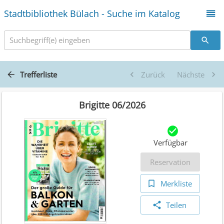
Stadtbibliothek Bülach - Suche im Katalog
Suchbegriff(e) eingeben
Trefferliste
Zurück
Nächste
Brigitte 06/2026
Verfügbar
Reservation
Merkliste
Teilen